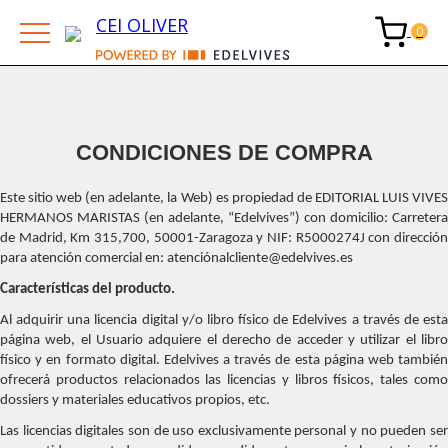
CEI OLIVER
CONDICIONES DE COMPRA
Este sitio web (en adelante, la Web) es propiedad de EDITORIAL LUIS VIVES
HERMANOS MARISTAS (en adelante, “Edelvives”) con domicilio: Carretera
de Madrid, Km 315,700, 50001-Zaragoza y NIF: R5000274J con dirección
para atención comercial en: atenciónalcliente@edelvives.es
Características del producto.
Al adquirir una licencia digital y/o libro físico de Edelvives a través de esta
página web, el Usuario adquiere el derecho de acceder y utilizar el libro
físico y en formato digital. Edelvives a través de esta página web también
ofrecerá productos relacionados las licencias y libros físicos, tales como
dossiers y materiales educativos propios, etc.
Las licencias digitales son de uso exclusivamente personal y no pueden ser