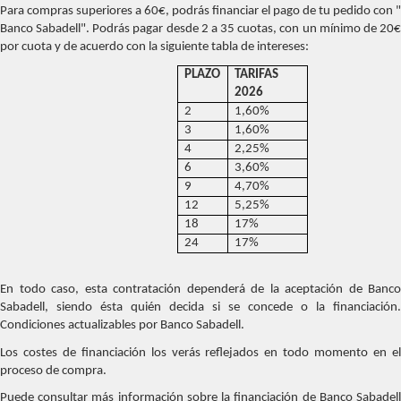
Para compras superiores a 60€, podrás financiar el pago de tu pedido con "
Banco Sabadell". Podrás pagar desde 2 a 35 cuotas, con un mínimo de 20€
por cuota y de acuerdo con la siguiente tabla de intereses:
PLAZO
TARIFAS
2026
2
1,60%
3
1,60%
4
2,25%
6
3,60%
9
4,70%
12
5,25%
18
17%
24
17%
En todo caso, esta contratación dependerá de la aceptación de Banco
Sabadell, siendo ésta quién decida si se concede o la financiación.
Condiciones actualizables por Banco Sabadell.
Los costes de financiación los verás reflejados en todo momento en el
proceso de compra.
Puede consultar más información sobre la financiación de Banco Sabadell