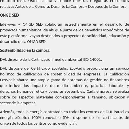
En todo caso, Usted acepta y conoce nuestras Preguntas Frecuentes
relativas Antes de la Compra, Durante La Compra y Después de la Compra.
ONGD SED
Edelvives y ONGD SED colaboran estrechamente en el desarrollo de
proyectos humanitarios, de ahí que parte de los beneficios económicos de
esta plataforma, vayan destinados a proyectos de solidaridad, educación y
desarrollo de la ONGD SED.
Sostenibilidad en la compra.
DHL dispone de la Certificación medioambiental ISO 14001.
DHL dispone del Certificado EcoVadis. EcoVadis proporciona un servicio
holístico de calificación de sostenibilidad de empresas. La Calificación
EcoVadis abarca una amplia gama de sistemas de gestión no financieros
que incluye los impactos de medio ambiente, prácticas laborales y
derechos humanos, ética y compras sostenibles. Cada empresa se evalúa
sobre los aspectos materiales correspondientes al tamaño, ubicación y
sector de la empresa.
Además, toda la energía contratada en todos los centros de DHL Parcel es
energía eléctrica 100% renovable (DHL dispone de los certificados de
origen de todos los centros como evidencia).