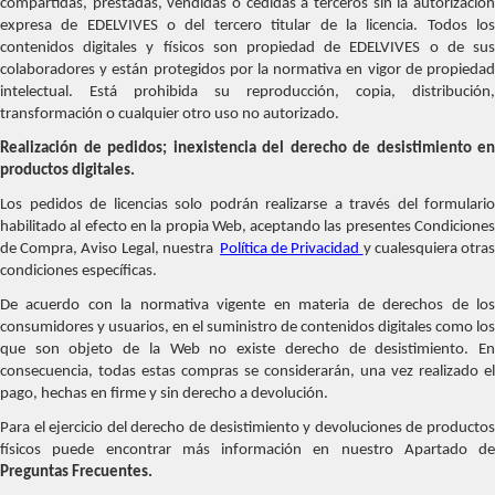
compartidas, prestadas, vendidas o cedidas a terceros sin la autorización
expresa de EDELVIVES o del tercero titular de la licencia. Todos los
contenidos digitales y físicos son propiedad de EDELVIVES o de sus
colaboradores y están protegidos por la normativa en vigor de propiedad
intelectual. Está prohibida su reproducción, copia, distribución,
transformación o cualquier otro uso no autorizado.
Realización de pedidos; inexistencia del derecho de desistimiento en
productos digitales.
Los pedidos de licencias solo podrán realizarse a través del formulario
habilitado al efecto en la propia Web, aceptando las presentes Condiciones
de Compra, Aviso Legal, nuestra
Política de Privacidad
y cualesquiera otra
condiciones específicas.
De acuerdo con la normativa vigente en materia de derechos de los
consumidores y usuarios, en el suministro de contenidos digitales como los
que son objeto de la Web no existe derecho de desistimiento. En
consecuencia, todas estas compras se considerarán, una vez realizado el
pago, hechas en firme y sin derecho a devolución.
Para el ejercicio del derecho de desistimiento y devoluciones de productos
físicos puede encontrar más información en nuestro Apartado de
Preguntas Frecuentes.