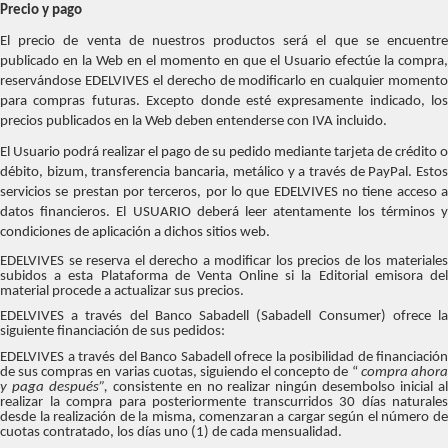
Precio y pago
El precio de venta de nuestros productos será el que se encuentre
publicado en la Web en el momento en que el Usuario efectúe la compra,
reservándose EDELVIVES el derecho de modificarlo en cualquier momento
para compras futuras. Excepto donde esté expresamente indicado, los
precios publicados en la Web deben entenderse con IVA incluido.
El Usuario podrá realizar el pago de su pedido mediante tarjeta de crédito o
débito, bizum, transferencia bancaria, metálico y a través de PayPal. Estos
servicios se prestan por terceros, por lo que EDELVIVES no tiene acceso a
datos financieros. El USUARIO deberá leer atentamente los términos y
condiciones de aplicación a dichos sitios web.
EDELVIVES se reserva el derecho a modificar los precios de los materiales
subidos a esta Plataforma de Venta Online si la Editorial emisora del
material procede a actualizar sus precios.
EDELVIVES a través del Banco Sabadell (Sabadell Consumer) ofrece la
siguiente financiación de sus pedidos:
EDELVIVES a través del Banco Sabadell ofrece la posibilidad de financiación
de sus compras en varias cuotas, siguiendo el concepto de “
compra ahor
y paga después”,
consistente en no realizar ningún desembolso inicial a
realizar la compra para posteriormente transcurridos 30 días naturales
desde la realización de la misma, comenzaran a cargar según el número de
cuotas contratado, los días uno (1) de cada mensualidad.